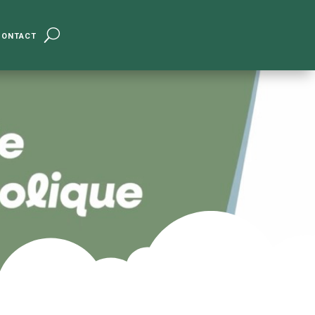
ontact