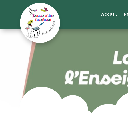
Accueil
P