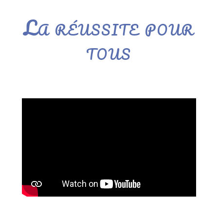
La réussite pour
tous