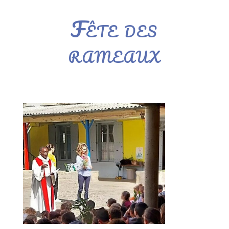
Fête des
rameaux